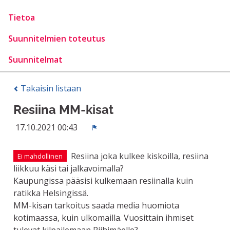
Tietoa
Suunnitelmien toteutus
Suunnitelmat
Takaisin listaan
Resiina MM-kisat
17.10.2021 00:43
Ilmoita
Resiina joka kulkee kiskoilla, resiina
Ei mahdollinen
liikkuu käsi tai jalkavoimalla?
Kaupungissa pääsisi kulkemaan resiinalla kuin
ratikka Helsingissä.
MM-kisan tarkoitus saada media huomiota
kotimaassa, kuin ulkomailla. Vuosittain ihmiset