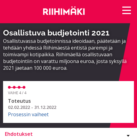
Osallistuva budjetointi 2021
Osallistuvassa budjetoinnissa ideoidaan, päätetään ja
tehdään yhdessä Riihimäestä entistä parempi ja
toimivampi kotipaikka. Riihimäellä osallistuvaan
budjetointiin on varattu miljoona euroa, josta syksyllä
2021 jaetaan 100 000 euroa.
VAIHE 4 / 4
Toteutus
02.02.2022 - 31.12.2022
Prosessin vaiheet
Ehdotukset