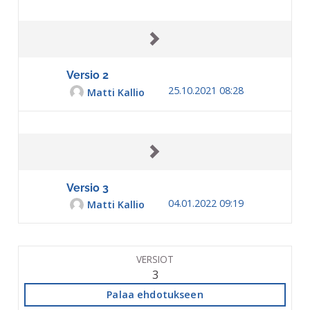
Versio 2
25.10.2021 08:28
Matti Kallio
Versio 3
04.01.2022 09:19
Matti Kallio
VERSIOT
3
Palaa ehdotukseen