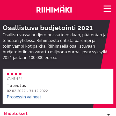
Osallistuva budjetointi 2021
Osallistuvassa budjetoinnissa ideoidaan, päätetään ja
tehdään yhdessä Riihimäestä entistä parempi ja
toimivampi kotipaikka. Riihimäellä osallistuvaan
budjetointiin on varattu miljoona euroa, josta syksyllä
2021 jaetaan 100 000 euroa.
VAIHE 4 / 4
Toteutus
02.02.2022 - 31.12.2022
Prosessin vaiheet
Ehdotukset