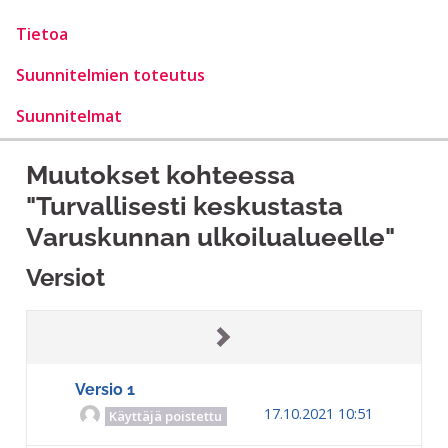
Tietoa
Suunnitelmien toteutus
Suunnitelmat
Muutokset kohteessa
"Turvallisesti keskustasta
Varuskunnan ulkoilualueelle"
Versiot
Versio 1
17.10.2021 10:51
Käyttäjä poistettu