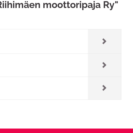
iihimäen moottoripaja Ry"