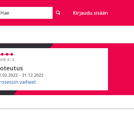
Hae
Kirjaudu sisään
IHE 4 / 4
oteutus
2.02.2022 - 31.12.2022
rosessin vaiheet