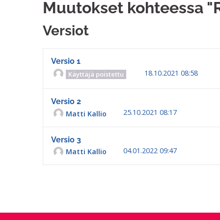
Muutokset kohteessa "R
Versiot
Versio 1
18.10.2021 08:58
Käyttäjä poistettu
Versio 2
25.10.2021 08:17
Matti Kallio
Versio 3
04.01.2022 09:47
Matti Kallio