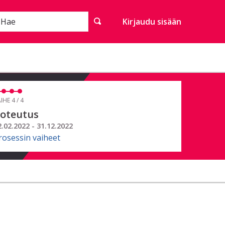
Hae
Kirjaudu sisään
IHE 4 / 4
oteutus
2.02.2022 - 31.12.2022
rosessin vaiheet