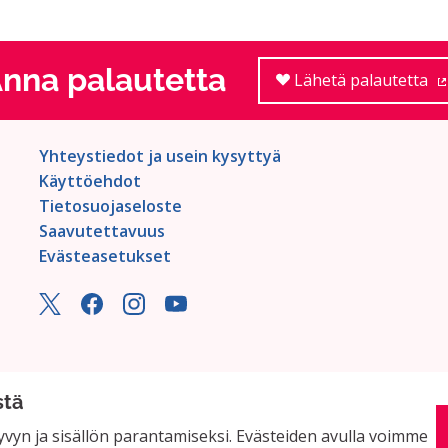
nna palautetta
Lähetä palautetta
Yhteystiedot ja usein kysyttyä
Käyttöehdot
Tietosuojaseloste
Saavutettavuus
Evästeasetukset
stä
vyn ja sisällön parantamiseksi. Evästeiden avulla voimme