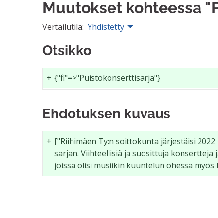
Muutokset kohteessa "P
Vertailutila:
Yhdistetty
Otsikko
+
{"fi"=>"Puistokonserttisarja"}
Ehdotuksen kuvaus
+
["Riihimäen Ty:n soittokunta järjestäisi 2022
sarjan. Viihteellisiä ja suosittuja konsertteja 
joissa olisi musiikin kuuntelun ohessa myös 