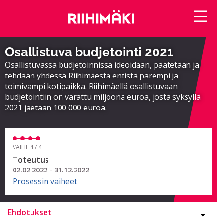
Osallistuva budjetointi 2021
Osallistuvassa budjetoinnissa ideoidaan, päätetään ja
tehdään yhdessä Riihimäestä entistä parempi ja
toimivampi kotipaikka. Riihimäellä osallistuvaan
budjetointiin on varattu miljoona euroa, josta syksyllä
2021 jaetaan 100 000 euroa.
VAIHE 4 / 4
Toteutus
02.02.2022 - 31.12.2022
Prosessin vaiheet
Ehdotukset