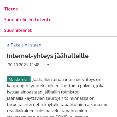
Tietoa
Suunnitelmien toteutus
Suunnitelmat
Takaisin listaan
Internet-yhteys jäähalleille
20.10.2021 11:48
Ilmoita
Jäähallien ainoa internet-yhteys on
Mahdollinen
kaupungin työntekijöilleen tuottama palvelu, joka
kattaa ainoastaan jäähallin toimiston.
Jäähallia käyttävien seurojen toiminnassa on
tarpeita internetin käytölle tapahtumien aikana mm
reaaliaikainen tulospalvelu, tapahtumien