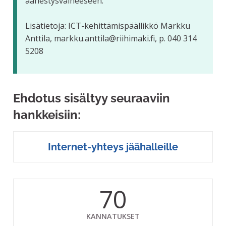
äänestysvaiheeseen.
Lisätietoja: ICT-kehittämispäällikkö Markku
Anttila, markku.anttila@riihimaki.fi, p. 040 314
5208
Ehdotus sisältyy seuraaviin
hankkeisiin:
Internet-yhteys jäähalleille
70
KANNATUKSET