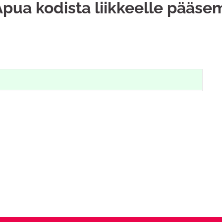
pua kodista liikkeelle pääse