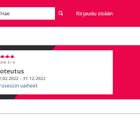
Hae
Kirjaudu sisään
IHE 4 / 4
oteutus
2.02.2022 - 31.12.2022
rosessin vaiheet