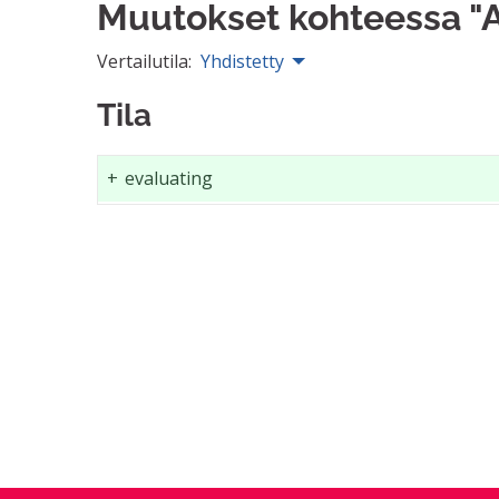
Muutokset kohteessa "A
Vertailutila:
Yhdistetty
Tila
+
evaluating