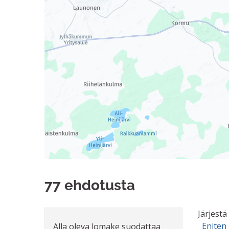
77 ehdotusta
Järjestä
Eniten
Alla oleva lomake suodattaa