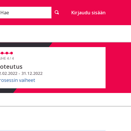
Hae
Kirjaudu sisään
IHE 4 / 4
oteutus
2.02.2022 - 31.12.2022
rosessin vaiheet