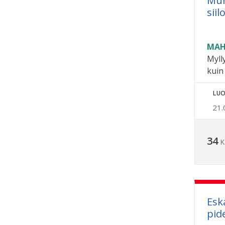
Mur
siil
MAH
Myll
kuin
LUO
21.
34
K
Esk
pid