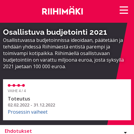
Osallistuva budjetointi 2021
Osallistuvassa budjetoinnissa ideoidaan, päätetään ja
tehdään yhdessä Riihimäestä entistä parempi ja
toimivampi kotipaikka. Riihimäellä osallistuvaan
budjetointiin on varattu miljoona euroa, josta syksyllä
2021 jaetaan 100 000 euroa.
VAIHE 4 / 4
Toteutus
02.02.2022 - 31.12.2022
Prosessin vaiheet
Ehdotukset