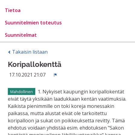
Tietoa
Suunnitelmien toteutus
Suunnitelmat
Takaisin listaan
Koripallokenttä
17.10.2021 21:07
Ilmoita
1. Nykyiset kaupungin koripallokentät
Mahdollinen
eivät täytä yksikään laadukkaan kentän vaatimuksia.
Kaikista pienimmille on toki koreja monessakin
paikassa, mutta alustat eivät ole tarkoitettu
koripalloon ja sukat on poikkeuksetta revitty. Tämä
ehdotus voidaan yhdistää esim. ehdotuksen "Sakon