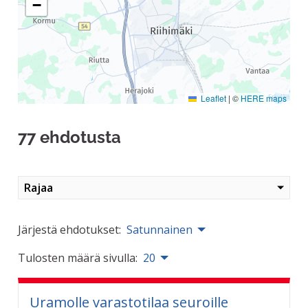
−
Leaflet
|
©
HERE maps
77 ehdotusta
Rajaa
Järjestä ehdotukset:
Satunnainen
Tulosten määrä sivulla:
20
Uramolle varastotilaa seuroille