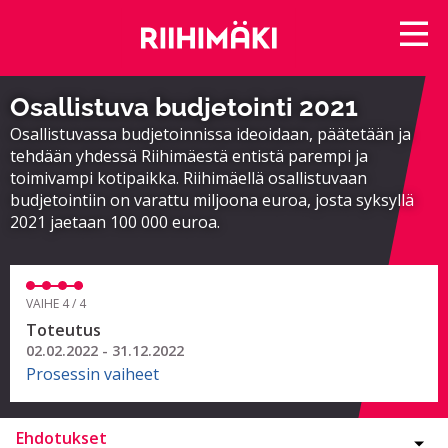
Osallistuva budjetointi 2021
Osallistuvassa budjetoinnissa ideoidaan, päätetään ja
tehdään yhdessä Riihimäestä entistä parempi ja
toimivampi kotipaikka. Riihimäellä osallistuvaan
budjetointiin on varattu miljoona euroa, josta syksyllä
2021 jaetaan 100 000 euroa.
VAIHE 4 / 4
Toteutus
02.02.2022 - 31.12.2022
Prosessin vaiheet
Ehdotukset