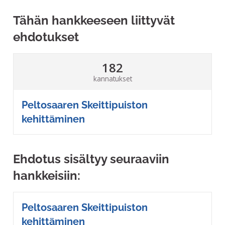
Tähän hankkeeseen liittyvät
ehdotukset
182
kannatukset
Peltosaaren Skeittipuiston
kehittäminen
Ehdotus sisältyy seuraaviin
hankkeisiin:
Peltosaaren Skeittipuiston
kehittäminen