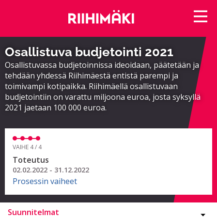
Osallistuva budjetointi 2021
Osallistuvassa budjetoinnissa ideoidaan, päätetään ja
tehdään yhdessä Riihimäestä entistä parempi ja
toimivampi kotipaikka. Riihimäellä osallistuvaan
budjetointiin on varattu miljoona euroa, josta syksyllä
2021 jaetaan 100 000 euroa.
VAIHE 4 / 4
Toteutus
02.02.2022 - 31.12.2022
Prosessin vaiheet
Suunnitelmat