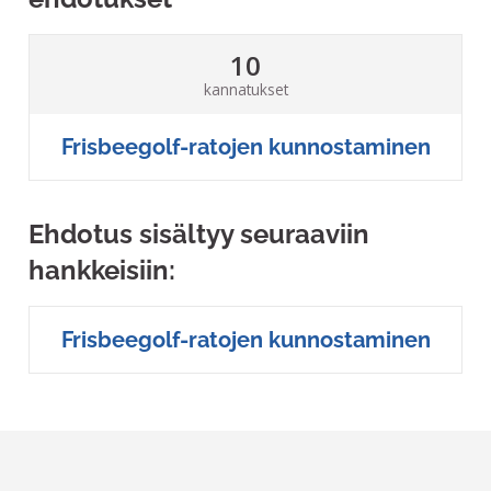
10
kannatukset
Frisbeegolf-ratojen kunnostaminen
Ehdotus sisältyy seuraaviin
hankkeisiin:
Frisbeegolf-ratojen kunnostaminen