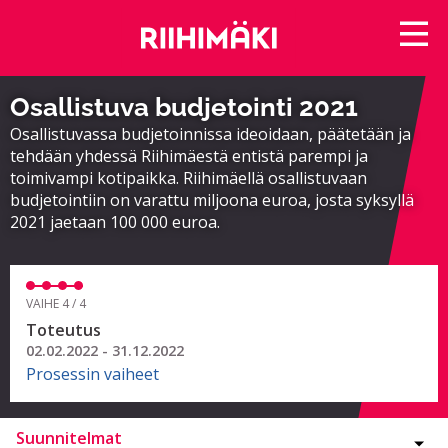
Osallistuva budjetointi 2021
Osallistuvassa budjetoinnissa ideoidaan, päätetään ja
tehdään yhdessä Riihimäestä entistä parempi ja
toimivampi kotipaikka. Riihimäellä osallistuvaan
budjetointiin on varattu miljoona euroa, josta syksyllä
2021 jaetaan 100 000 euroa.
VAIHE 4 / 4
Toteutus
02.02.2022 - 31.12.2022
Prosessin vaiheet
Suunnitelmat