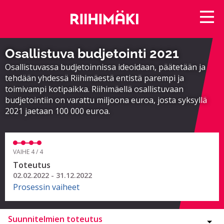
Osallistuva budjetointi 2021
Osallistuvassa budjetoinnissa ideoidaan, päätetään ja
tehdään yhdessä Riihimäestä entistä parempi ja
toimivampi kotipaikka. Riihimäellä osallistuvaan
budjetointiin on varattu miljoona euroa, josta syksyllä
2021 jaetaan 100 000 euroa.
VAIHE 4 / 4
Toteutus
02.02.2022 - 31.12.2022
Prosessin vaiheet
Suunnitelmien toteutus