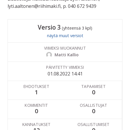
lyti.aaltonen@riihimaki.fi, p. 040 672 9439
Versio 3
(yhteensä 3 kpl)
näytä muut versiot
VIIMEKSI MUOKANNUT
Matti Kallio
PÄIVITETTY VIIMEKSI
01.08.2022 14:41
EHDOTUKSET
TAPAAMISET
1
0
KOMMENTIT
OSALLISTUJAT
0
0
KANNATUKSET
OSALLISTUMISET