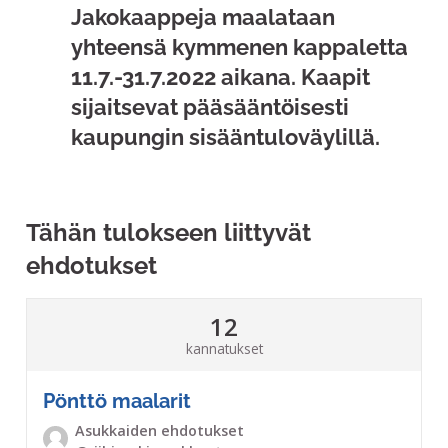
Jakokaappeja maalataan
yhteensä kymmenen kappaletta
11.7.-31.7.2022 aikana. Kaapit
sijaitsevat pääsääntöisesti
kaupungin sisääntuloväylillä.
Tähän tulokseen liittyvät
ehdotukset
12
kannatukset
Pönttö maalarit
Asukkaiden ehdotukset