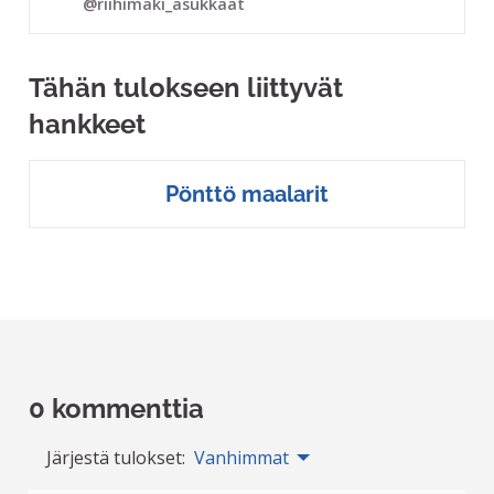
@riihimaki_asukkaat
Tähän tulokseen liittyvät
hankkeet
Pönttö maalarit
0 kommenttia
Järjestä tulokset:
Vanhimmat