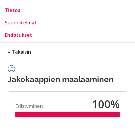
Tietoa
Suunnitelmat
Ehdotukset
« Takaisin
Jakokaappien maalaaminen
100%
Edistyminen: