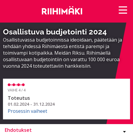
Osallistuva budjetointi 2024
Osallistuvassa budjetoinnissa ideoidaan, päätetään ja
tehdään yhdessä Riihimäestä entistä parempi ja
toimivampi kotipaikka. Meidän Riksu. Riihimäellä
osallistuvaan budjetointiin on varattu 100 000 euroa
vuonna 2024 toteutettaviin hankkeisiin.
VAIHE 4 / 4
Toteutus
01.02.2024 - 31.12.2024
Prosessin vaiheet
Ehdotukset