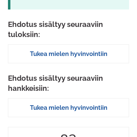
Ehdotus sisältyy seuraaviin
tuloksiin:
Tukea mielen hyvinvointiin
Ehdotus sisältyy seuraaviin
hankkeisiin:
Tukea mielen hyvinvointiin