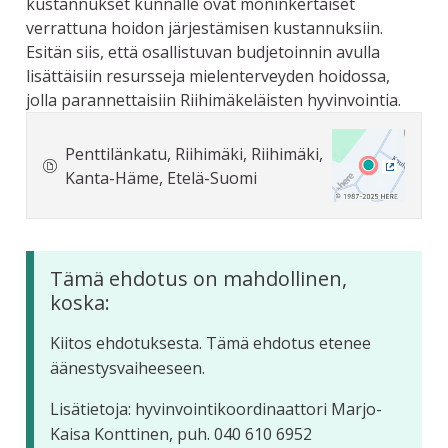
kustannukset kunnalle ovat moninkertaiset
verrattuna hoidon järjestämisen kustannuksiin.
Esitän siis, että osallistuvan budjetoinnin avulla
lisättäisiin resursseja mielenterveyden hoidossa,
jolla parannettaisiin Riihimäkeläisten hyvinvointia.
Penttilänkatu, Riihimäki, Riihimäki,
Kanta-Häme, Etelä-Suomi
(Ulkoine
Tämä ehdotus on mahdollinen,
koska:
Kiitos ehdotuksesta. Tämä ehdotus etenee
äänestysvaiheeseen.
Lisätietoja: hyvinvointikoordinaattori Marjo-
Kaisa Konttinen, puh. 040 610 6952