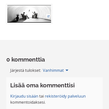
(Ulkoinen linkki)
0 kommenttia
Järjestä tulokset:
Vanhimmat
Lisää oma kommenttisi
Kirjaudu sisään
tai
rekisteröidy palveluun
kommentoidaksesi.