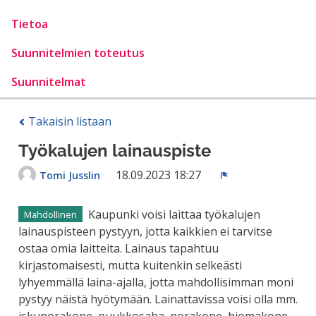
Tietoa
Suunnitelmien toteutus
Suunnitelmat
Takaisin listaan
Työkalujen lainauspiste
18.09.2023 18:27
Tomi Jusslin
Ilmoita
Kaupunki voisi laittaa työkalujen
Mahdollinen
lainauspisteen pystyyn, jotta kaikkien ei tarvitse
ostaa omia laitteita. Lainaus tapahtuu
kirjastomaisesti, mutta kuitenkin selkeästi
lyhyemmällä laina-ajalla, jotta mahdollisimman moni
pystyy näistä hyötymään. Lainattavissa voisi olla mm.