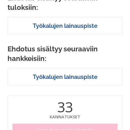
tuloksiin:
Työkalujen lainauspiste
Ehdotus sisältyy seuraaviin
hankkeisiin:
Työkalujen lainauspiste
33
KANNATUKSET