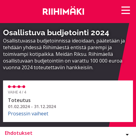
Osallistuva budjetointi 2024
Osallistuvassa budjetoinnissa ideoidaan, päätetään ja
tehdään yhdessä Riihimäestä entistä parempi ja
toimivampi kotipaikka. Meidän Riksu. Riihimäellä
osallistuvaan budjetointiin on varattu 100 000 euroa
vuonna 2024 toteutettaviin hankkeisiin.
VAIHE 4 / 4
Toteutus
01.02.2024 - 31.12.2024
Prosessin vaiheet
Ehdotukset