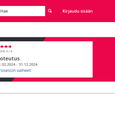
Hae
Kirjaudu sisään
IHE 4 / 4
oteutus
1.02.2024 - 31.12.2024
rosessin vaiheet