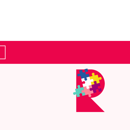
(Ulkoinen linkki)