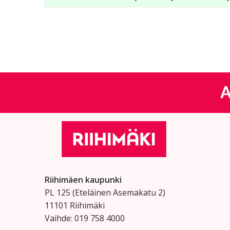
A
Riihimäen kaupunki
PL 125 (Eteläinen Asemakatu 2)
11101 Riihimäki
Vaihde: 019 758 4000