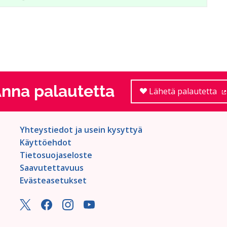
nna palautetta
Lähetä palautetta
Yhteystiedot ja usein kysyttyä
Käyttöehdot
Tietosuojaseloste
Saavutettavuus
Evästeasetukset