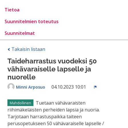
Tietoa
Suunnitelmien toteutus
Suunnitelmat
Takaisin listaan
Taideharrastus vuodeksi 50
vähävaraiselle lapselle ja
nuorelle
04.10.2023 10:01
Minni Arposuo
Ilmoita
Tuetaan vähävaraisten
Mahdollinen
riihimäkeläisten perheiden lapsia ja nuoria.
Tarjotaan harrastuspaikka taiteen
perusopetukseen 50 vähävaraiselle lapselle /