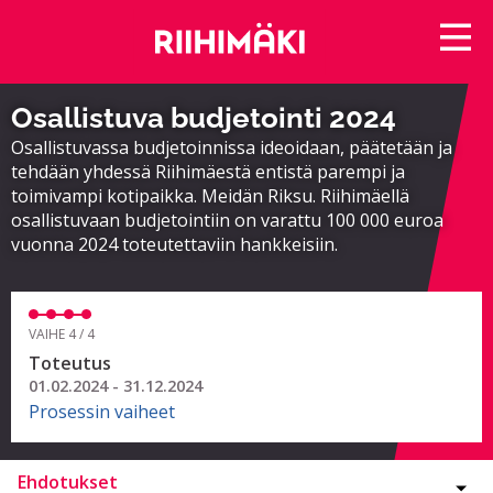
Osallistuva budjetointi 2024
Osallistuvassa budjetoinnissa ideoidaan, päätetään ja
tehdään yhdessä Riihimäestä entistä parempi ja
toimivampi kotipaikka. Meidän Riksu. Riihimäellä
osallistuvaan budjetointiin on varattu 100 000 euroa
vuonna 2024 toteutettaviin hankkeisiin.
VAIHE 4 / 4
Toteutus
01.02.2024 - 31.12.2024
Prosessin vaiheet
Ehdotukset