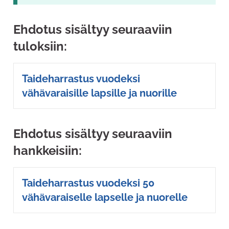
Ehdotus sisältyy seuraaviin
tuloksiin:
Taideharrastus vuodeksi
vähävaraisille lapsille ja nuorille
Ehdotus sisältyy seuraaviin
hankkeisiin:
Taideharrastus vuodeksi 50
vähävaraiselle lapselle ja nuorelle