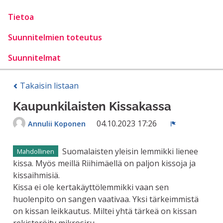
Tietoa
Suunnitelmien toteutus
Suunnitelmat
Takaisin listaan
Kaupunkilaisten Kissakassa
04.10.2023 17:26
Annulii Koponen
Ilmoita
Suomalaisten yleisin lemmikki lienee
Mahdollinen
kissa. Myös meillä Riihimäellä on paljon kissoja ja
kissaihmisiä.
Kissa ei ole kertakäyttölemmikki vaan sen
huolenpito on sangen vaativaa. Yksi tärkeimmistä
on kissan leikkautus. Miltei yhtä tärkeä on kissan