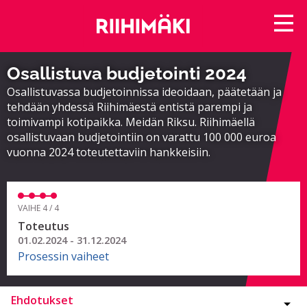
Osallistuva budjetointi 2024
Osallistuvassa budjetoinnissa ideoidaan, päätetään ja
tehdään yhdessä Riihimäestä entistä parempi ja
toimivampi kotipaikka. Meidän Riksu. Riihimäellä
osallistuvaan budjetointiin on varattu 100 000 euroa
vuonna 2024 toteutettaviin hankkeisiin.
VAIHE 4 / 4
Toteutus
01.02.2024 - 31.12.2024
Prosessin vaiheet
Ehdotukset