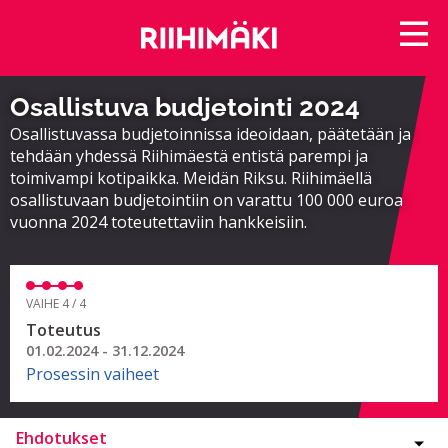
Osallistuva budjetointi 2024
Osallistuvassa budjetoinnissa ideoidaan, päätetään ja
tehdään yhdessä Riihimäestä entistä parempi ja
toimivampi kotipaikka. Meidän Riksu. Riihimäellä
osallistuvaan budjetointiin on varattu 100 000 euroa
vuonna 2024 toteutettaviin hankkeisiin.
VAIHE 4 / 4
Toteutus
01.02.2024 - 31.12.2024
Prosessin vaiheet
Ehdotukset