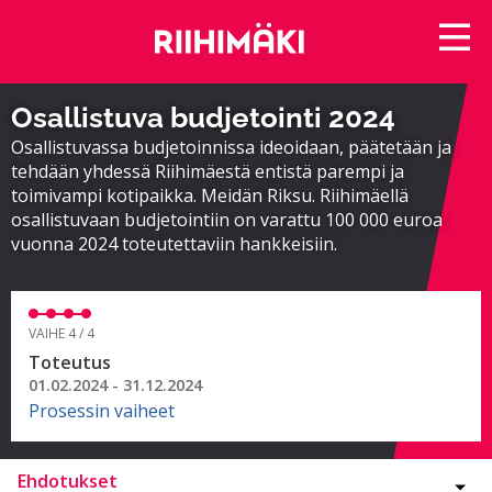
Osallistuva budjetointi 2024
Osallistuvassa budjetoinnissa ideoidaan, päätetään ja
tehdään yhdessä Riihimäestä entistä parempi ja
toimivampi kotipaikka. Meidän Riksu. Riihimäellä
osallistuvaan budjetointiin on varattu 100 000 euroa
vuonna 2024 toteutettaviin hankkeisiin.
VAIHE 4 / 4
Toteutus
01.02.2024 - 31.12.2024
Prosessin vaiheet
Ehdotukset