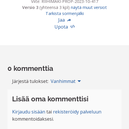
Viite: RIIHIMAKI-PROP-2023-10-417
Versio 3
(yhteensä 3 kpl)
näytä muut versiot
Tarkista sormenjälki
Jaa
Upota
0 kommenttia
Järjestä tulokset:
Vanhimmat
Lisää oma kommenttisi
Kirjaudu sisään
tai
rekisteröidy palveluun
kommentoidaksesi.