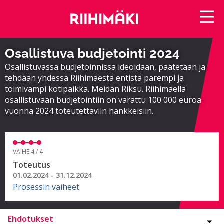
Osallistuva budjetointi 2024
Osallistuvassa budjetoinnissa ideoidaan, päätetään ja
tehdään yhdessä Riihimäestä entistä parempi ja
toimivampi kotipaikka. Meidän Riksu. Riihimäellä
osallistuvaan budjetointiin on varattu 100 000 euroa
vuonna 2024 toteutettaviin hankkeisiin.
VAIHE 4 / 4
Toteutus
01.02.2024 - 31.12.2024
Prosessin vaiheet
Ehdotukset