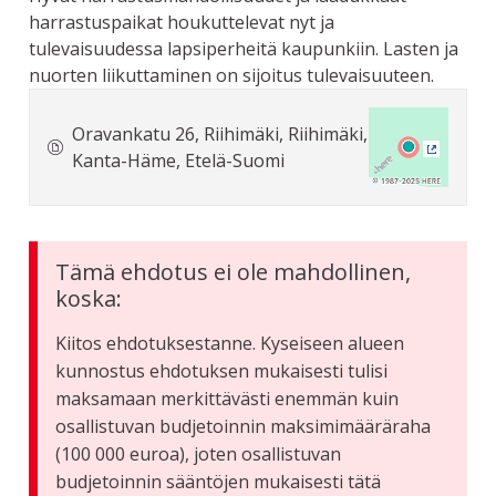
harrastuspaikat houkuttelevat nyt ja
tulevaisuudessa lapsiperheitä kaupunkiin. Lasten ja
nuorten liikuttaminen on sijoitus tulevaisuuteen.
Oravankatu 26, Riihimäki, Riihimäki,
Kanta-Häme, Etelä-Suomi
(Ulkoine
Tämä ehdotus ei ole mahdollinen,
koska:
Kiitos ehdotuksestanne. Kyseiseen alueen
kunnostus ehdotuksen mukaisesti tulisi
maksamaan merkittävästi enemmän kuin
osallistuvan budjetoinnin maksimimääräraha
(100 000 euroa), joten osallistuvan
budjetoinnin sääntöjen mukaisesti tätä