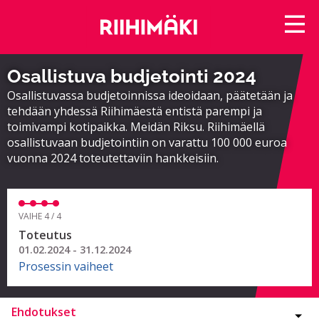
Osallistuva budjetointi 2024
Osallistuvassa budjetoinnissa ideoidaan, päätetään ja
tehdään yhdessä Riihimäestä entistä parempi ja
toimivampi kotipaikka. Meidän Riksu. Riihimäellä
osallistuvaan budjetointiin on varattu 100 000 euroa
vuonna 2024 toteutettaviin hankkeisiin.
VAIHE 4 / 4
Toteutus
01.02.2024 - 31.12.2024
Prosessin vaiheet
Ehdotukset