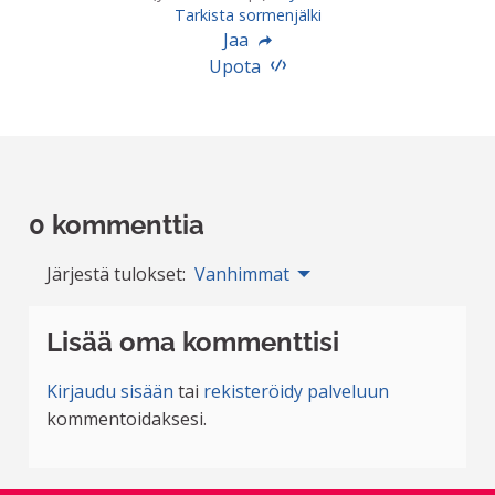
Tarkista sormenjälki
Jaa
Upota
0 kommenttia
Järjestä tulokset:
Vanhimmat
Lisää oma kommenttisi
Kirjaudu sisään
tai
rekisteröidy palveluun
kommentoidaksesi.