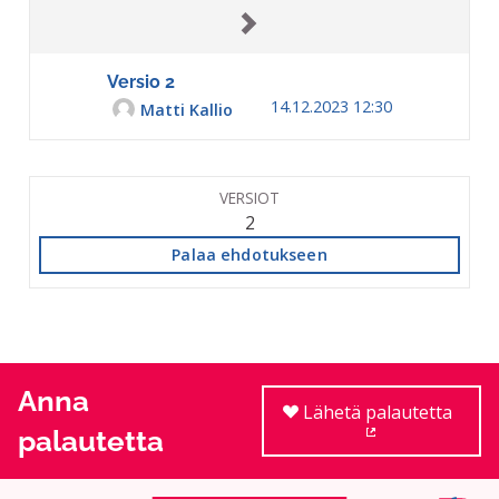
Versio 2
14.12.2023 12:30
Matti Kallio
VERSIOT
2
Palaa ehdotukseen
Anna
Lähetä palautetta
palautetta
(Ulkoinen linkki