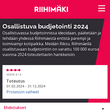
Osallistuva budjetointi 2024
Osallistuvassa budjetoinnissa ideoidaan, päätetään ja
tehdään yhdessä Riihimäestä entistä parempi ja
toimivampi kotipaikka. Meidän Riksu. Riihimäellä
osallistuvaan budjetointiin on varattu 100 000 euroa
vuonna 2024 toteutettaviin hankkeisiin.
VAIHE 4 / 4
Toteutus
01.02.2024 - 31.12.2024
Prosessin vaiheet
Ehdotukset