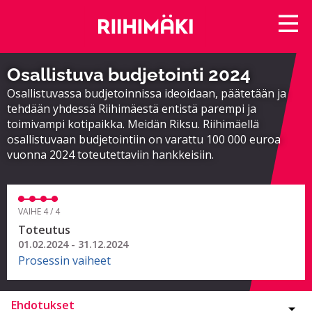
Osallistuva budjetointi 2024
Osallistuvassa budjetoinnissa ideoidaan, päätetään ja
tehdään yhdessä Riihimäestä entistä parempi ja
toimivampi kotipaikka. Meidän Riksu. Riihimäellä
osallistuvaan budjetointiin on varattu 100 000 euroa
vuonna 2024 toteutettaviin hankkeisiin.
VAIHE 4 / 4
Toteutus
01.02.2024 - 31.12.2024
Prosessin vaiheet
Ehdotukset