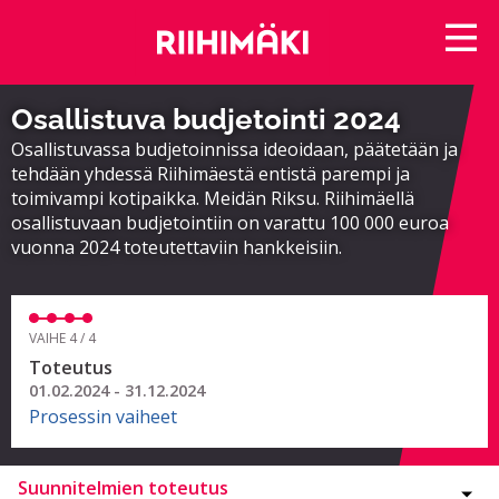
Osallistuva budjetointi 2024
Osallistuvassa budjetoinnissa ideoidaan, päätetään ja
tehdään yhdessä Riihimäestä entistä parempi ja
toimivampi kotipaikka. Meidän Riksu. Riihimäellä
osallistuvaan budjetointiin on varattu 100 000 euroa
vuonna 2024 toteutettaviin hankkeisiin.
VAIHE 4 / 4
Toteutus
01.02.2024 - 31.12.2024
Prosessin vaiheet
Suunnitelmien toteutus