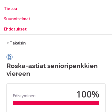
Tietoa
Suunnitelmat
Ehdotukset
« Takaisin
Roska-astiat senioripenkkien
viereen
100%
Edistyminen: