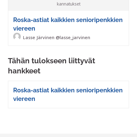
kannatukset
Roska-astiat kaikkien senioripenkkien
viereen
Lasse Järvinen
@lasse_jarvinen
Tähän tulokseen liittyvät
hankkeet
Roska-astiat kaikkien senioripenkkien
viereen