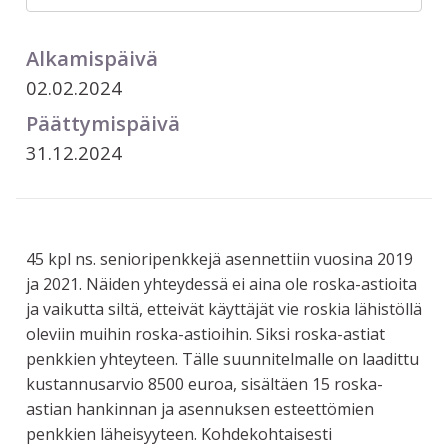
Alkamispäivä
02.02.2024
Päättymispäivä
31.12.2024
45 kpl ns. senioripenkkejä asennettiin vuosina 2019
ja 2021. Näiden yhteydessä ei aina ole roska-astioita
ja vaikutta siltä, etteivät käyttäjät vie roskia lähistöllä
oleviin muihin roska-astioihin. Siksi roska-astiat
penkkien yhteyteen. Tälle suunnitelmalle on laadittu
kustannusarvio 8500 euroa, sisältäen 15 roska-
astian hankinnan ja asennuksen esteettömien
penkkien läheisyyteen. Kohdekohtaisesti