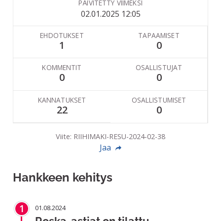
PÄIVITETTY VIIMEKSI
02.01.2025 12:05
EHDOTUKSET
TAPAAMISET
1
0
KOMMENTIT
OSALLISTUJAT
0
0
KANNATUKSET
OSALLISTUMISET
22
0
Viite: RIIHIMAKI-RESU-2024-02-38
Jaa
Hankkeen kehitys
1
01.08.2024
Roska-astiat on tilattu