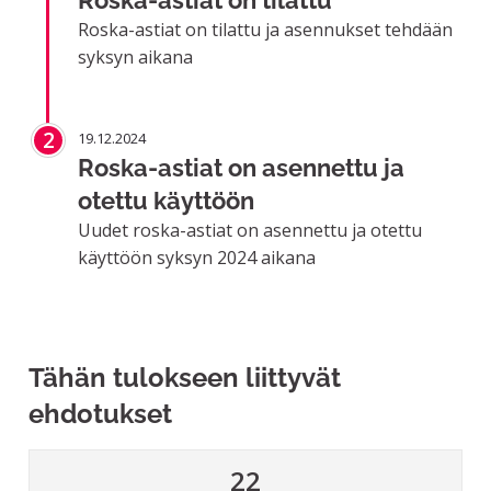
Roska-astiat on tilattu ja asennukset tehdään
syksyn aikana
2
19.12.2024
Roska-astiat on asennettu ja
otettu käyttöön
Uudet roska-astiat on asennettu ja otettu
käyttöön syksyn 2024 aikana
Tähän tulokseen liittyvät
ehdotukset
22