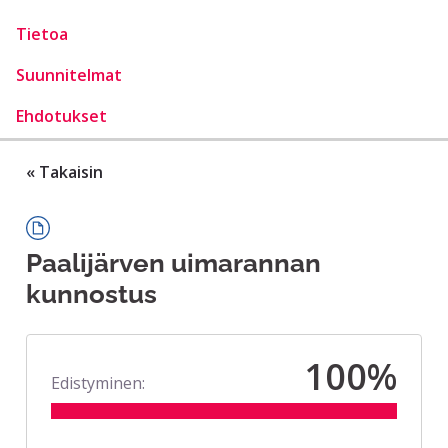
Tietoa
Suunnitelmat
Ehdotukset
« Takaisin
Paalijärven uimarannan
kunnostus
100%
Edistyminen: