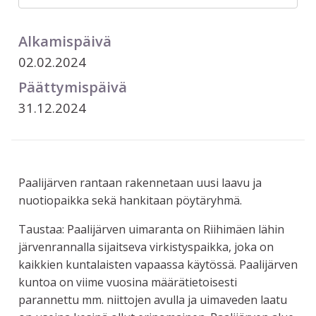
Alkamispäivä
02.02.2024
Päättymispäivä
31.12.2024
Paalijärven rantaan rakennetaan uusi laavu ja
nuotiopaikka sekä hankitaan pöytäryhmä.
Taustaa: Paalijärven uimaranta on Riihimäen lähin
järvenrannalla sijaitseva virkistyspaikka, joka on
kaikkien kuntalaisten vapaassa käytössä. Paalijärven
kuntoa on viime vuosina määrätietoisesti
parannettu mm. niittojen avulla ja uimaveden laatu