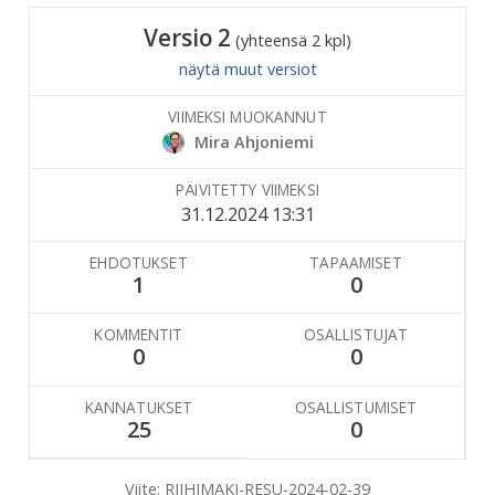
Versio 2
(yhteensä 2 kpl)
näytä muut versiot
VIIMEKSI MUOKANNUT
Mira Ahjoniemi
PÄIVITETTY VIIMEKSI
31.12.2024 13:31
EHDOTUKSET
TAPAAMISET
1
0
KOMMENTIT
OSALLISTUJAT
0
0
KANNATUKSET
OSALLISTUMISET
25
0
Viite: RIIHIMAKI-RESU-2024-02-39