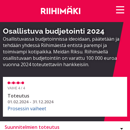
Osallistuva budjetointi 2024
Osallistuvassa budjetoinnissa ideoidaan, päätetään ja
tehdään yhdessä Riihimäestä entistä parempi ja
toimivampi kotipaikka. Meidän Riksu. Riihimäellä
osallistuvaan budjetointiin on varattu 100 000 euroa
vuonna 2024 toteutettaviin hankkeisiin.
VAIHE 4 / 4
Toteutus
01.02.2024 - 31.12.2024
Prosessin vaiheet
Suunnitelmien toteutus