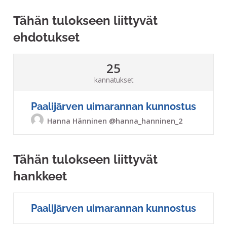
Tähän tulokseen liittyvät
ehdotukset
25
kannatukset
Paalijärven uimarannan kunnostus
Hanna Hänninen
@hanna_hanninen_2
Tähän tulokseen liittyvät
hankkeet
Paalijärven uimarannan kunnostus