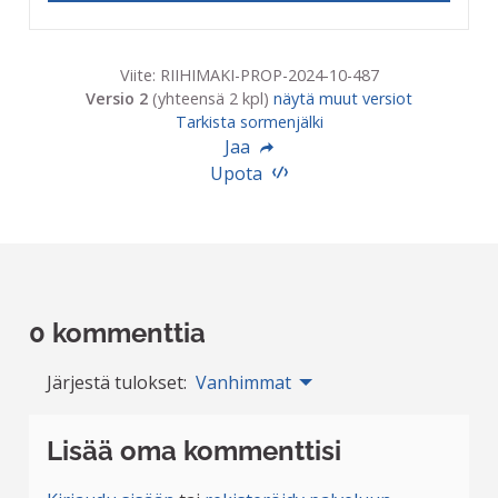
Viite: RIIHIMAKI-PROP-2024-10-487
Versio 2
(yhteensä 2 kpl)
näytä muut versiot
Tarkista sormenjälki
Jaa
Upota
0 kommenttia
Järjestä tulokset:
Vanhimmat
Lisää oma kommenttisi