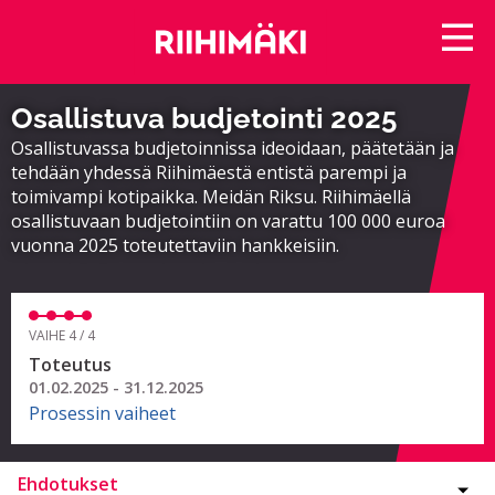
Osallistuva budjetointi 2025
Osallistuvassa budjetoinnissa ideoidaan, päätetään ja
tehdään yhdessä Riihimäestä entistä parempi ja
toimivampi kotipaikka. Meidän Riksu. Riihimäellä
osallistuvaan budjetointiin on varattu 100 000 euroa
vuonna 2025 toteutettaviin hankkeisiin.
VAIHE 4 / 4
Toteutus
01.02.2025 - 31.12.2025
Prosessin vaiheet
Ehdotukset