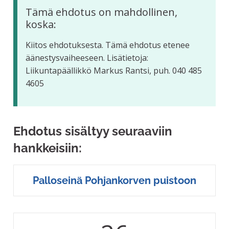
Tämä ehdotus on mahdollinen,
koska:
Kiitos ehdotuksesta. Tämä ehdotus etenee
äänestysvaiheeseen. Lisätietoja:
Liikuntapäällikkö Markus Rantsi, puh. 040 485
4605
Ehdotus sisältyy seuraaviin
hankkeisiin:
Palloseinä Pohjankorven puistoon