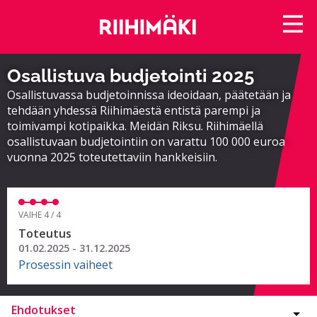
Osallistuva budjetointi 2025
Osallistuvassa budjetoinnissa ideoidaan, päätetään ja
tehdään yhdessä Riihimäestä entistä parempi ja
toimivampi kotipaikka. Meidän Riksu. Riihimäellä
osallistuvaan budjetointiin on varattu 100 000 euroa
vuonna 2025 toteutettaviin hankkeisiin.
VAIHE 4 / 4
Toteutus
01.02.2025 - 31.12.2025
Prosessin vaiheet
Ehdotukset