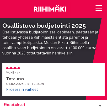
Osallistuva budjetointi 2025
Osallistuvassa budjetoinnissa ideoidaan, päätetään ja
tehdään yhdessä Riihimäestä entistä parempi ja
toimivampi kotipaikka. Meidän Riksu. Riihimäellä
osallistuvaan budjetointiin on varattu 100 000 euroa
vuonna 2025 toteutettaviin hankkeisiin.
VAIHE 4 / 4
Toteutus
01.02.2025 - 31.12.2025
Prosessin vaiheet
Ehdotukset