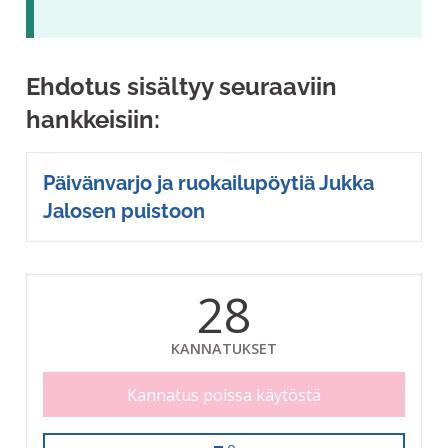
Ehdotus sisältyy seuraaviin
hankkeisiin:
Päivänvarjo ja ruokailupöytiä Jukka
Jalosen puistoon
28
KANNATUKSET
Kannatus poissa käytöstä