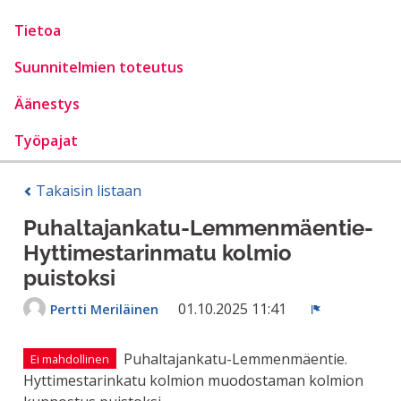
Tietoa
Suunnitelmien toteutus
Äänestys
Työpajat
Takaisin listaan
Puhaltajankatu-Lemmenmäentie-
Hyttimestarinmatu kolmio
puistoksi
01.10.2025 11:41
Pertti Meriläinen
Ilmoita
Puhaltajankatu-Lemmenmäentie.
Ei mahdollinen
Hyttimestarinkatu kolmion muodostaman kolmion