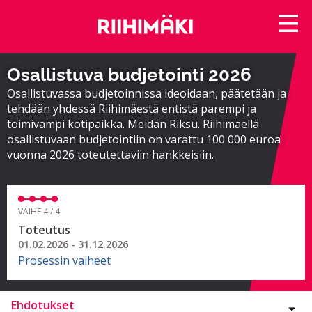
Osallistuva budjetointi 2026
Osallistuvassa budjetoinnissa ideoidaan, päätetään ja
tehdään yhdessä Riihimäestä entistä parempi ja
toimivampi kotipaikka. Meidän Riksu. Riihimäellä
osallistuvaan budjetointiin on varattu 100 000 euroa
vuonna 2026 toteutettaviin hankkeisiin.
VAIHE 4 / 4
Toteutus
01.02.2026 - 31.12.2026
Prosessin vaiheet
Ehdotukset