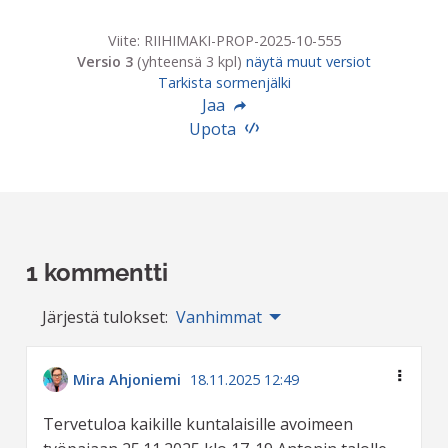
Viite: RIIHIMAKI-PROP-2025-10-555
Versio 3
(yhteensä 3 kpl)
näytä muut versiot
Tarkista sormenjälki
Jaa
Upota
1 kommentti
Järjestä tulokset:
Vanhimmat
Mira Ahjoniemi
18.11.2025 12:49
Tervetuloa kaikille kuntalaisille avoimeen