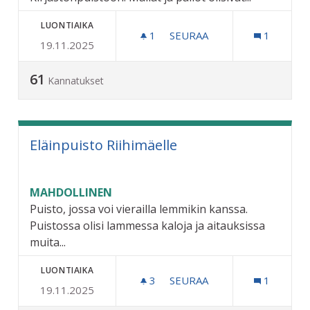
LUONTIAIKA
1
1 SEURAAJA
SEURAA
1
19.11.2025
MINIGOLFRATA RIIHIMÄEL
61
Kannatukset
Eläinpuisto Riihimäelle
MAHDOLLINEN
Puisto, jossa voi vierailla lemmikin kanssa.
Puistossa olisi lammessa kaloja ja aitauksissa
muita...
LUONTIAIKA
3
3 SEURAAJAA
SEURAA
1
19.11.2025
ELÄINPUISTO RIIHIMÄELL