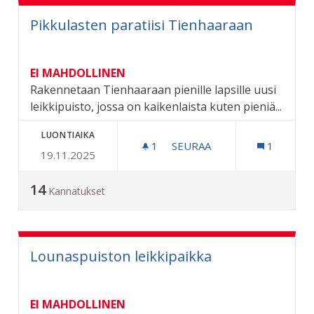
Pikkulasten paratiisi Tienhaaraan
EI MAHDOLLINEN
Rakennetaan Tienhaaraan pienille lapsille uusi
leikkipuisto, jossa on kaikenlaista kuten pieniä...
LUONTIAIKA
1
1 SEURAAJA
SEURAA
1
19.11.2025
PIKKULASTEN PARATIISI 
14
Kannatukset
Lounaspuiston leikkipaikka
EI MAHDOLLINEN