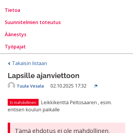
Tietoa
Suunnitelmien toteutus
Äänestys
Työpajat
Takaisin listaan
Lapsille ajanviettoon
02.10.2025 17:32
Tuula Vesala
Ilmoita
Leikkikenttä Peltosaaren , esim.
Ei mahdollinen
entisen koulun paikalle
Tämä ehdotus ei ole mahdollinen,