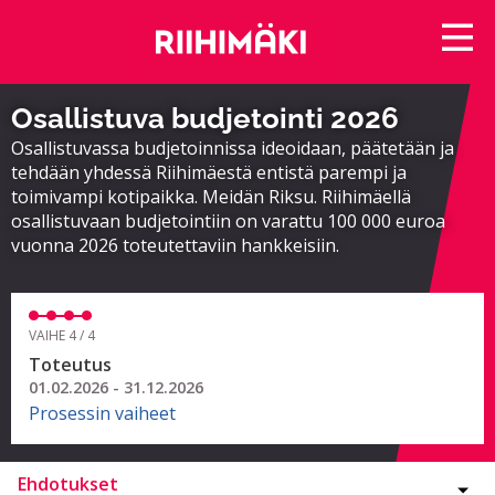
Osallistuva budjetointi 2026
Osallistuvassa budjetoinnissa ideoidaan, päätetään ja
tehdään yhdessä Riihimäestä entistä parempi ja
toimivampi kotipaikka. Meidän Riksu. Riihimäellä
osallistuvaan budjetointiin on varattu 100 000 euroa
vuonna 2026 toteutettaviin hankkeisiin.
VAIHE 4 / 4
Toteutus
01.02.2026 - 31.12.2026
Prosessin vaiheet
Ehdotukset