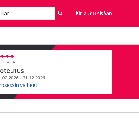
Hae
Kirjaudu sisään
IHE 4 / 4
oteutus
1.02.2026 - 31.12.2026
rosessin vaiheet