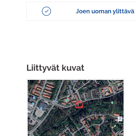
Joen uoman ylittävä 
Liittyvät kuvat
(Ulkoin