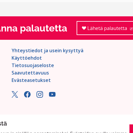
nna palautetta
Lähetä palautetta
Yhteystiedot ja usein kysyttyä
Käyttöehdot
Tietosuojaseloste
Saavutettavuus
Evästeasetukset
stä