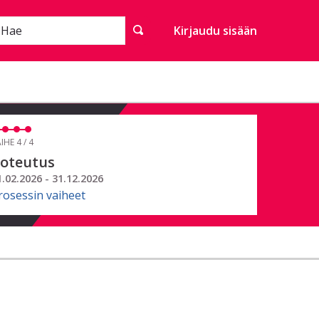
Hae
Kirjaudu sisään
IHE 4 / 4
oteutus
1.02.2026 - 31.12.2026
rosessin vaiheet