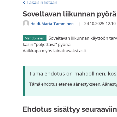
Takaisin listaan
Soveltavan liikunnan pyör
24.10.2025 12:1
Heidi-Maria Tamminen
Soveltavan liikunnan käyttöön tarv
Mahdollinen
käsin "poljettava" pyöriä.
Vaikkapa myös lainattavaksi asti.
Tämä ehdotus on mahdollinen, kos
Tämä ehdotus etenee äänestykseen. Äänestys
Ehdotus sisältyy seuraaviin