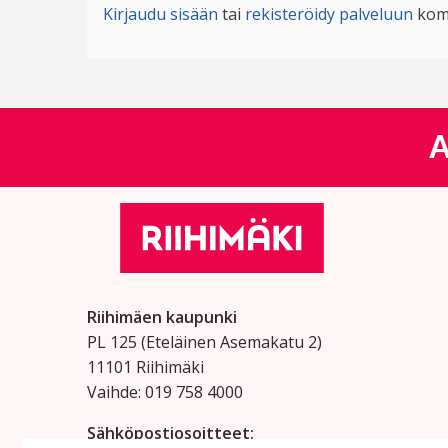
Kirjaudu sisään
tai
rekisteröidy palveluun
kom
A
Riihimäen kaupunki
PL 125 (Eteläinen Asemakatu 2)
11101 Riihimäki
Vaihde: 019 758 4000
Sähköpostiosoitteet: