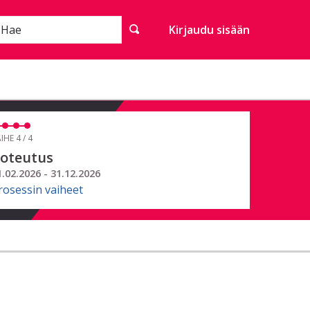
Hae
Kirjaudu sisään
IHE 4 / 4
oteutus
1.02.2026 - 31.12.2026
rosessin vaiheet