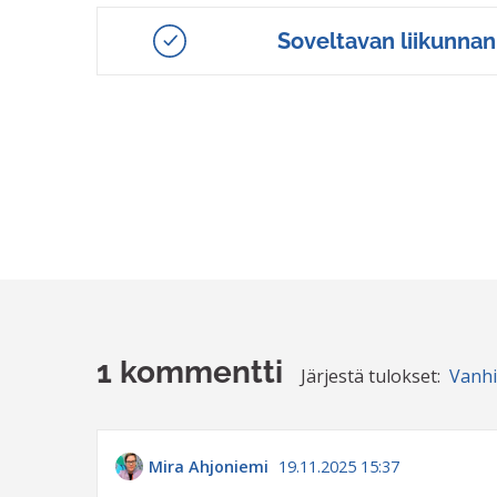
Soveltavan liikunna
1 kommentti
Järjestä tulokset:
Vanh
Mira Ahjoniemi
19.11.2025 15:37