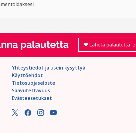
mentoidaksesi.
nna palautetta
Lähetä palautetta
Yhteystiedot ja usein kysyttyä
Käyttöehdot
Tietosuojaseloste
Saavutettavuus
Evästeasetukset