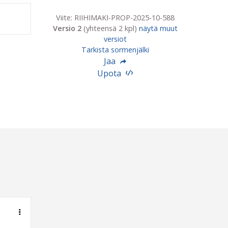
Viite: RIIHIMAKI-PROP-2025-10-588
Versio 2
(yhteensä 2 kpl)
näytä muut
versiot
Tarkista sormenjälki
Jaa
Upota