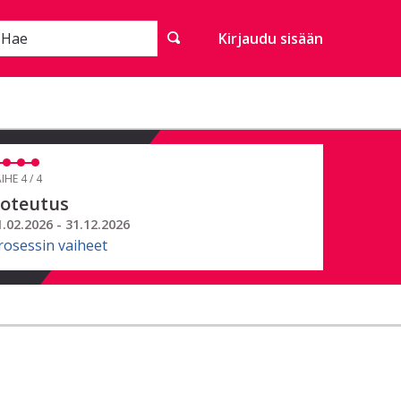
Hae
Kirjaudu sisään
IHE 4 / 4
oteutus
1.02.2026 - 31.12.2026
rosessin vaiheet