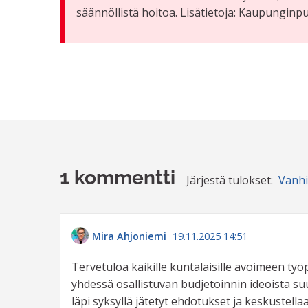
säännöllistä hoitoa. Lisätietoja: Kaupungin
1 kommentti
Järjestä tulokset:
Vanh
Mira Ahjoniemi
19.11.2025 14:51
Tervetuloa kaikille kuntalaisille avoimeen työ
yhdessä osallistuvan budjetoinnin ideoista s
läpi syksyllä jätetyt ehdotukset ja keskustel