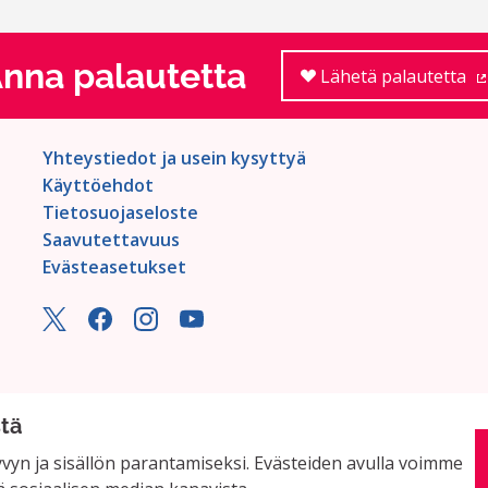
nna palautetta
Lähetä palautetta
Yhteystiedot ja usein kysyttyä
Käyttöehdot
Tietosuojaseloste
Saavutettavuus
Evästeasetukset
stä
yn ja sisällön parantamiseksi. Evästeiden avulla voimme