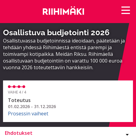
Osallistuva budjetointi 2026
Osallistuvassa budjetoinnissa ideoidaan, päätetään ja
tehdään yhdessä Riihimäestä entistä parempi ja
toimivampi kotipaikka. Meidän Riksu. Riihimäellä
osallistuvaan budjetointiin on varattu 100 000 euroa
vuonna 2026 toteutettaviin hankkeisiin.
VAIHE 4 / 4
Toteutus
01.02.2026 - 31.12.2026
Prosessin vaiheet
Ehdotukset