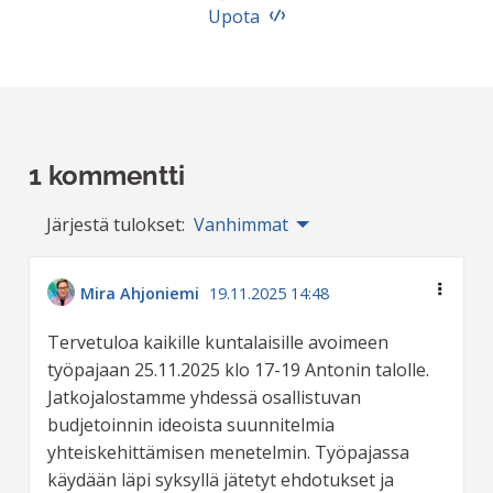
Upota
1 kommentti
Järjestä tulokset:
Vanhimmat
Mira Ahjoniemi
19.11.2025 14:48
Tervetuloa kaikille kuntalaisille avoimeen
työpajaan 25.11.2025 klo 17-19 Antonin talolle.
Jatkojalostamme yhdessä osallistuvan
budjetoinnin ideoista suunnitelmia
yhteiskehittämisen menetelmin. Työpajassa
käydään läpi syksyllä jätetyt ehdotukset ja