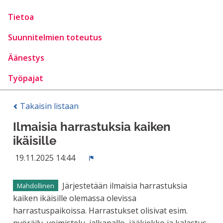
Tietoa
Suunnitelmien toteutus
Äänestys
Työpajat
Takaisin listaan
Ilmaisia harrastuksia kaiken
ikäisille
19.11.2025 14:44
Ilmoita
Järjestetään ilmaisia harrastuksia
Mahdollinen
kaiken ikäisille olemassa olevissa
harrastuspaikoissa. Harrastukset olisivat esim.