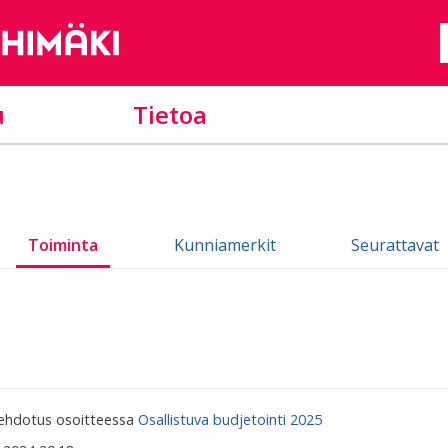
u
Tietoa
Toiminta
Kunniamerkit
Seurattavat
 ehdotus osoitteessa
Osallistuva budjetointi 2025