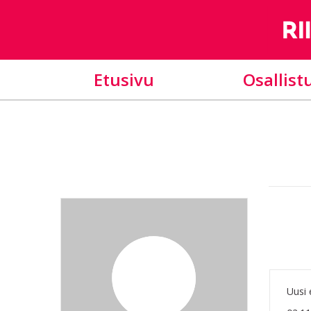
Etusivu
Osallist
Uusi