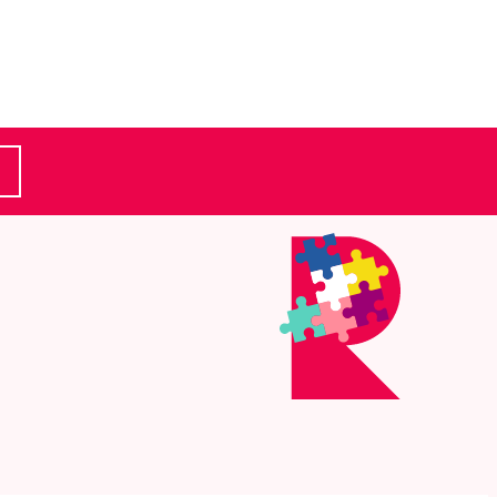
(Ulkoinen linkki)