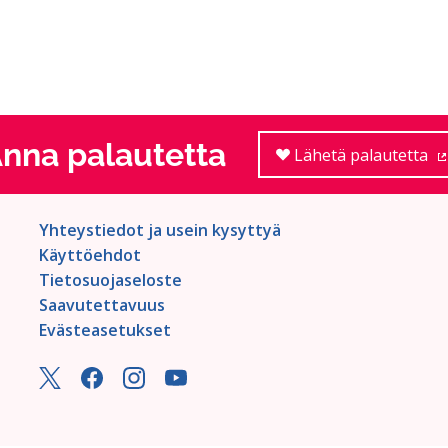
nna palautetta
Lähetä palautetta
Yhteystiedot ja usein kysyttyä
Käyttöehdot
Tietosuojaseloste
Saavutettavuus
Evästeasetukset