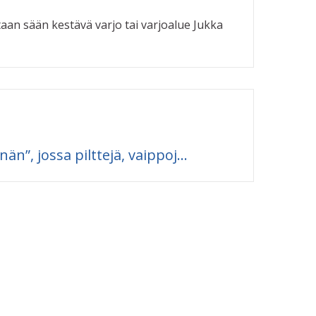
taan sään kestävä varjo tai varjoalue Jukka
n”, jossa pilttejä, vaippoj...