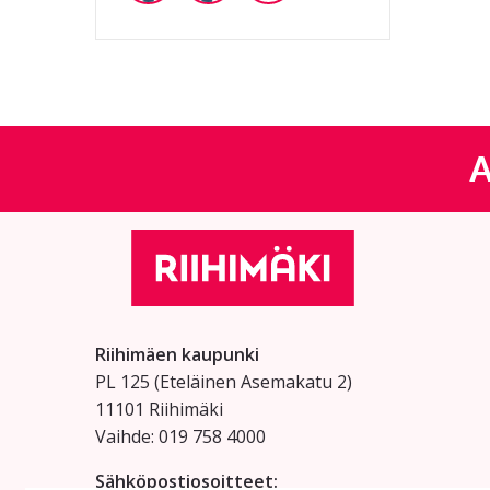
A
Riihimäen kaupunki
PL 125 (Eteläinen Asemakatu 2)
11101 Riihimäki
Vaihde: 019 758 4000
Sähköpostiosoitteet: