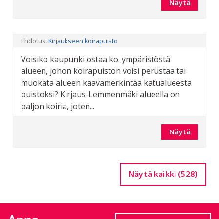
Näytä
Ehdotus:
Kirjaukseen koirapuisto
Voisiko kaupunki ostaa ko. ympäristöstä
alueen, johon koirapuiston voisi perustaa tai
muokata alueen kaavamerkintää katualueesta
puistoksi? Kirjaus-Lemmenmäki alueella on
paljon koiria, joten...
Näytä
Näytä kaikki (528)