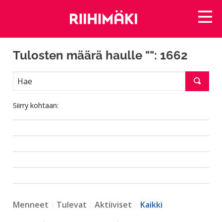
Tulosten määrä haulle "": 1662
Siirry kohtaan:
Menneet
Tulevat
Aktiiviset
Kaikki