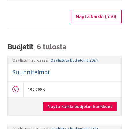
Näytä kaikki (550)
Budjetit
6 tulosta
Osallistumisprosessi:
Osallistuva budjetointi 2024
Suunnitelmat
100 000 €
Näytä kaikki budjetin hankkeet
Osallistumisprosessi:
Osallistuva budjetointi 2020