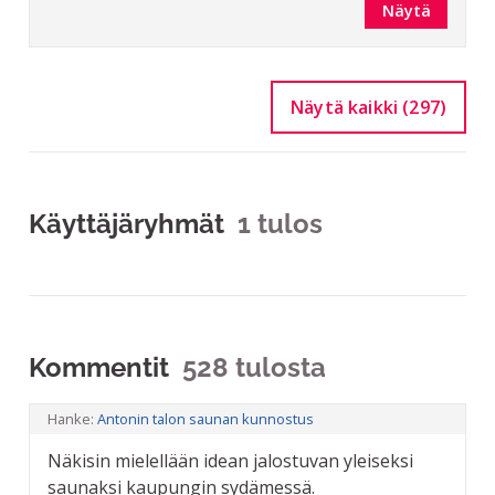
Näytä
Näytä kaikki (297)
Käyttäjäryhmät
1 tulos
Kommentit
528 tulosta
Hanke:
Antonin talon saunan kunnostus
Näkisin mielellään idean jalostuvan yleiseksi
saunaksi kaupungin sydämessä.