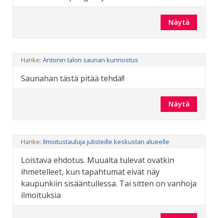
Näytä
Hanke:
Antonin talon saunan kunnostus
Saunahan tästä pitää tehdä!!
Näytä
Hanke:
Ilmoitustauluja julisteille keskustan alueelle
Loistava ehdotus. Muualta tulevat ovatkin
ihmetelleet, kun tapahtumat eivät näy
kaupunkiin sisääntullessa. Tai sitten on vanhoja
ilmoituksia