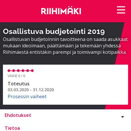
Osallistuva budjetointi 2019
Osallistuvan budjetoinnin tavoitteena on saada asukkaat
mukaan ideoimaan, päättämään ja tekemään yhdessä
Riihimäestä entistäkin parempi ja toimivampi kotipaikka.
VAIHE 6 / 6
Toteutus
03.03.2020 - 31.12.2020
Prosessin vaiheet
Ehdotukset
Tietoa