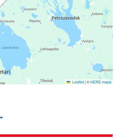
Leaflet
|
©
HERE maps