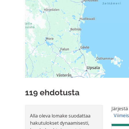
119 ehdotusta
Järjestä
Viimei
Alla oleva lomake suodattaa
hakutulokset dynaamisesti,