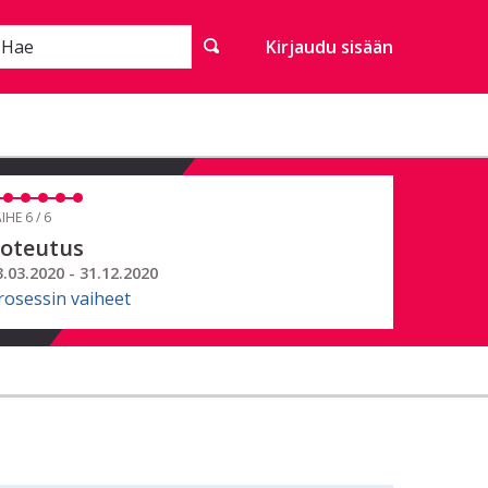
Hae
Kirjaudu sisään
IHE 6 / 6
oteutus
3.03.2020 - 31.12.2020
rosessin vaiheet