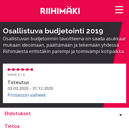
Osallistuva budjetointi 2019
Osallistuvan budjetoinnin tavoitteena on saada asukkaat
mukaan ideoimaan, päättämään ja tekemään yhdessä
Riihimäestä entistäkin parempi ja toimivampi kotipaikka.
VAIHE 6 / 6
Toteutus
03.03.2020 - 31.12.2020
Prosessin vaiheet
Ehdotukset
Tietoa