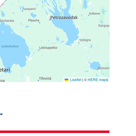
Leaflet
|
©
HERE maps