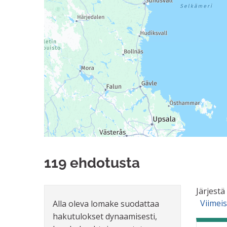
119 ehdotusta
Järjestä
Viimei
Alla oleva lomake suodattaa
hakutulokset dynaamisesti,