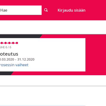
Hae
Kirjaudu sisään
IHE 6 / 6
oteutus
3.03.2020 - 31.12.2020
rosessin vaiheet