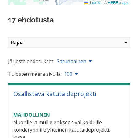
Leaflet
|
©
HERE maps
17 ehdotusta
Rajaa
Järjestä ehdotukset:
Satunnainen
Tulosten määrä sivulla:
100
Osallistava katutaideprojekti
MAHDOLLINEN
Nuorille ja muille erikseen valikoiduille
kohderyhmille yhteinen katutaideprojekti,
jossa...