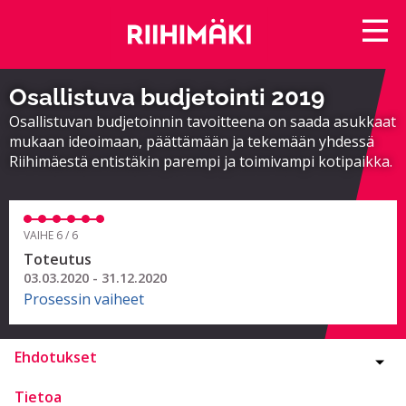
Osallistuva budjetointi 2019
Osallistuvan budjetoinnin tavoitteena on saada asukkaat
mukaan ideoimaan, päättämään ja tekemään yhdessä
Riihimäestä entistäkin parempi ja toimivampi kotipaikka.
VAIHE 6 / 6
Toteutus
03.03.2020 - 31.12.2020
Prosessin vaiheet
Ehdotukset
Tietoa