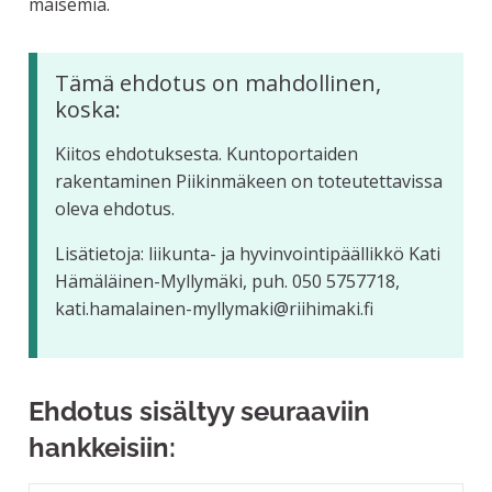
maisemia.
Tämä ehdotus on mahdollinen,
koska:
Kiitos ehdotuksesta. Kuntoportaiden
rakentaminen Piikinmäkeen on toteutettavissa
oleva ehdotus.
Lisätietoja: liikunta- ja hyvinvointipäällikkö Kati
Hämäläinen-Myllymäki, puh. 050 5757718,
kati.hamalainen-myllymaki@riihimaki.fi
Ehdotus sisältyy seuraaviin
hankkeisiin: