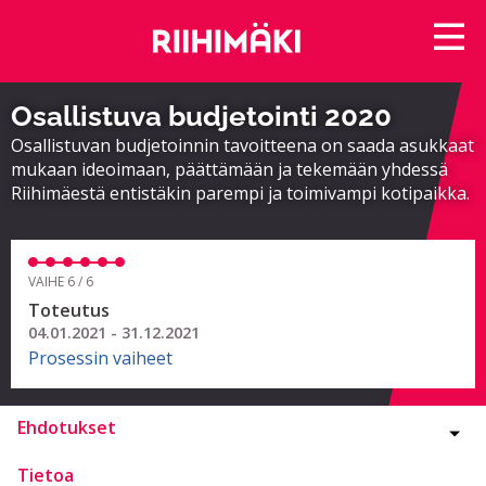
Osallistuva budjetointi 2020
Osallistuvan budjetoinnin tavoitteena on saada asukkaat
mukaan ideoimaan, päättämään ja tekemään yhdessä
Riihimäestä entistäkin parempi ja toimivampi kotipaikka.
VAIHE 6 / 6
Toteutus
04.01.2021 - 31.12.2021
Prosessin vaiheet
Ehdotukset
Tietoa