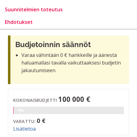
Suunnitelmien toteutus
Ehdotukset
Budjetoinnin säännöt
Varaa vähintään 0 € hankkeille ja äänestä
haluamallasi tavalla vaikuttaaksesi budjetin
jakautumiseen.
100 000 €
KOKONAISBUDJETTI
0%
0 €
VARATTU:
Lisätietoa