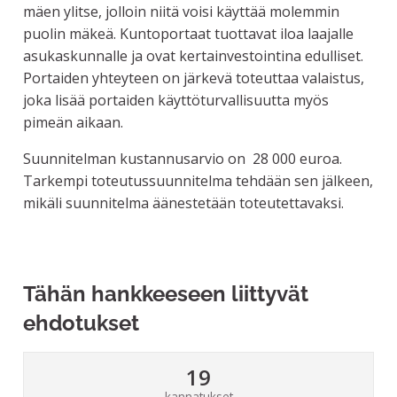
mäen ylitse, jolloin niitä voisi käyttää molemmin
puolin mäkeä. Kuntoportaat tuottavat iloa laajalle
asukaskunnalle ja ovat kertainvestointina edulliset.
Portaiden yhteyteen on järkevä toteuttaa valaistus,
joka lisää portaiden käyttöturvallisuutta myös
pimeän aikaan.
Suunnitelman kustannusarvio on 28 000 euroa.
Tarkempi toteutussuunnitelma tehdään sen jälkeen,
mikäli suunnitelma äänestetään toteutettavaksi.
Tähän hankkeeseen liittyvät
ehdotukset
19
kannatukset