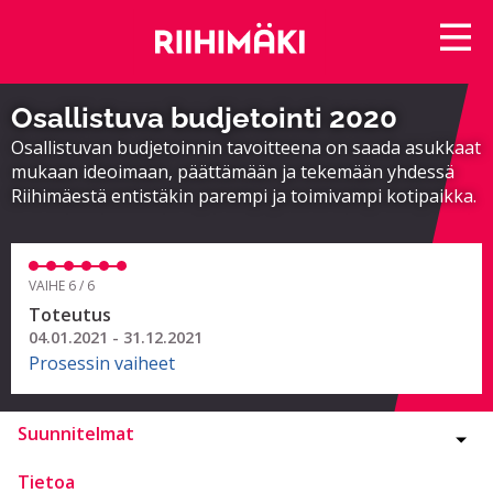
Osallistuva budjetointi 2020
Osallistuvan budjetoinnin tavoitteena on saada asukkaat
mukaan ideoimaan, päättämään ja tekemään yhdessä
Riihimäestä entistäkin parempi ja toimivampi kotipaikka.
VAIHE 6 / 6
Toteutus
04.01.2021 - 31.12.2021
Prosessin vaiheet
Suunnitelmat
Tietoa