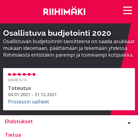
Osallistuva budjetointi 2020
Osallistuvan budjetoinnin tavoitteena on saada asukkaat
mukaan ideoimaan, päättämään ja tekemään yhdessä
Riihimäestä entistäkin parempi ja toimivampi kotipaikka.
VAIHE 6 / 6
Toteutus
04.01.2021 - 31.12.2021
Prosessin vaiheet
Ehdotukset
Tietoa