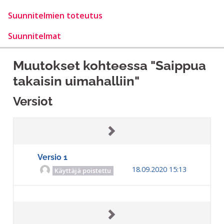
Suunnitelmien toteutus
Suunnitelmat
Muutokset kohteessa "Saippua
takaisin uimahalliin"
Versiot
Versio 1
18.09.2020 15:13
Käyttäjä poistettu