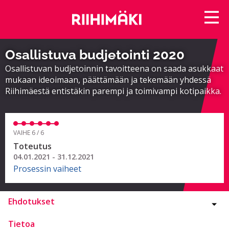
Osallistuva budjetointi 2020
Osallistuvan budjetoinnin tavoitteena on saada asukkaat
mukaan ideoimaan, päättämään ja tekemään yhdessä
Riihimäestä entistäkin parempi ja toimivampi kotipaikka.
VAIHE 6 / 6
Toteutus
04.01.2021 - 31.12.2021
Prosessin vaiheet
Ehdotukset
Tietoa