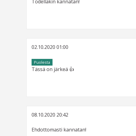
Todellakin kannatan!
02.10.2020 01:00
Puolesta
Tässä on järkeä 👍
08.10.2020 20:42
Ehdottomasti kannatan!