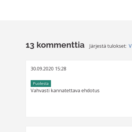
13 kommenttia
Järjestä tulokset:
V
30.09.2020 15:28
Puolesta
Vahvasti kannatettava ehdotus