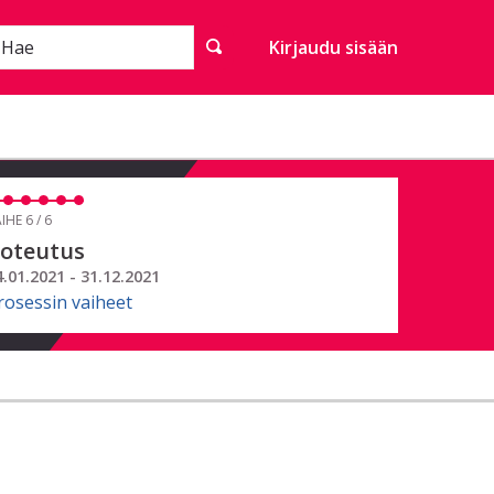
Hae
Kirjaudu sisään
IHE 6 / 6
oteutus
4.01.2021 - 31.12.2021
rosessin vaiheet