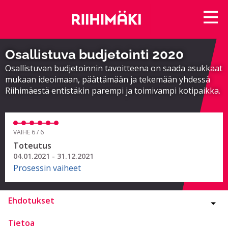
Osallistuva budjetointi 2020
Osallistuvan budjetoinnin tavoitteena on saada asukkaat
mukaan ideoimaan, päättämään ja tekemään yhdessä
Riihimäestä entistäkin parempi ja toimivampi kotipaikka.
VAIHE 6 / 6
Toteutus
04.01.2021 - 31.12.2021
Prosessin vaiheet
Ehdotukset
Tietoa