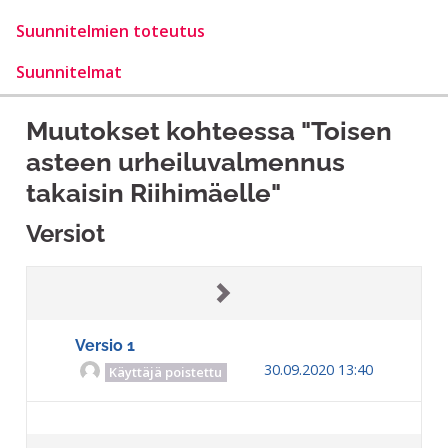
Suunnitelmien toteutus
Suunnitelmat
Muutokset kohteessa "Toisen
asteen urheiluvalmennus
takaisin Riihimäelle"
Versiot
Versio 1
30.09.2020 13:40
Käyttäjä poistettu