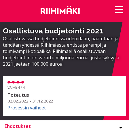
Osallistuva budjetointi 2021
Osallistuvassa budjetoinnissa ideoidaan, päätetään ja
tehdään yhdessä Riihimäestä entistä parempi ja
toimivampi kotipaikka. Riihimäellä osallistuvaan
budjetointiin on varattu miljoona euroa, josta syksyllä
2021 jaetaan 100 000 euroa.
VAIHE 4 / 4
Toteutus
02.02.2022 - 31.12.2022
Prosessin vaiheet
Ehdotukset