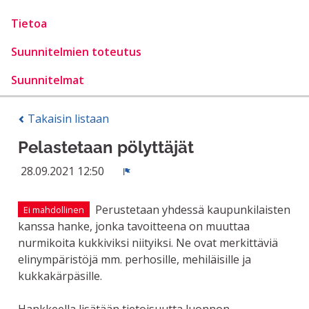
Tietoa
Suunnitelmien toteutus
Suunnitelmat
Takaisin listaan
Pelastetaan pölyttäjät
28.09.2021 12:50
Ilmoita
Perustetaan yhdessä kaupunkilaisten
Ei mahdollinen
kanssa hanke, jonka tavoitteena on muuttaa
nurmikoita kukkiviksi niityiksi. Ne ovat merkittäviä
elinympäristöjä mm. perhosille, mehiläisille ja
kukkakärpäsille.