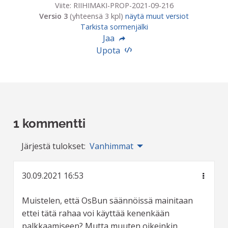
Viite: RIIHIMAKI-PROP-2021-09-216
Versio 3
(yhteensä 3 kpl)
näytä muut versiot
Tarkista sormenjälki
Jaa
Upota
1 kommentti
Järjestä tulokset:
Vanhimmat
30.09.2021 16:53
Muistelen, että OsBun säännöissä mainitaan
ettei tätä rahaa voi käyttää kenenkään
palkkaamiseen? Mutta muuten oikeinkin